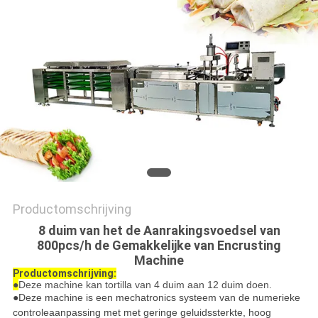
PRIVACY
POLICY
Productomschrijving
8 duim van het de Aanrakingsvoedsel van
800pcs/h de Gemakkelijke van Encrusting
Machine
Productomschrijving:
●
Deze machine kan tortilla van 4 duim aan 12 duim doen.
●Deze machine is een mechatronics systeem van de numerieke
controleaanpassing met met geringe geluidssterkte, hoog