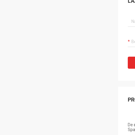
LA
PR
De
Spa