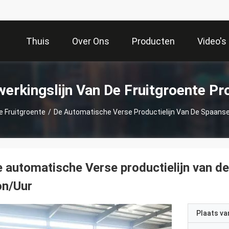
Thuis
Over Ons
Producten
Video's
erkingslijn Van De Fruitgroente P
e Fruitgroente
/
De Automatische Verse Productielijn Van De Spaanse
 automatische Verse productielijn van d
on/Uur
Plaats v