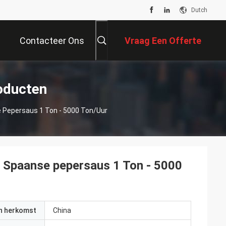
Dutch
Contacteer Ons
Vraag Een Offerte
Aan
roducten
 Pepersaus 1 Ton - 5000 Ton/Uur
e Spaanse pepersaus 1 Ton - 5000
an herkomst
China