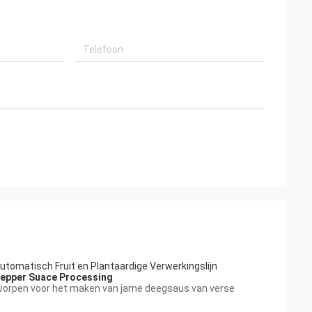
utomatisch Fruit en Plantaardige Verwerkingslijn
i Pepper Suace Processing
worpen voor
het maken van
jame deegsaus van verse