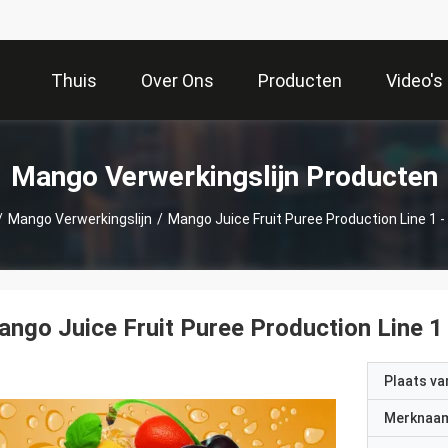
Thuis
Over Ons
Producten
Video's
Mango Verwerkingslijn Producten
/
Mango Verwerkingslijn
/
Mango Juice Fruit Puree Production Line 1 -
ngo Juice Fruit Puree Production Line 1
Plaats v
Merknaa