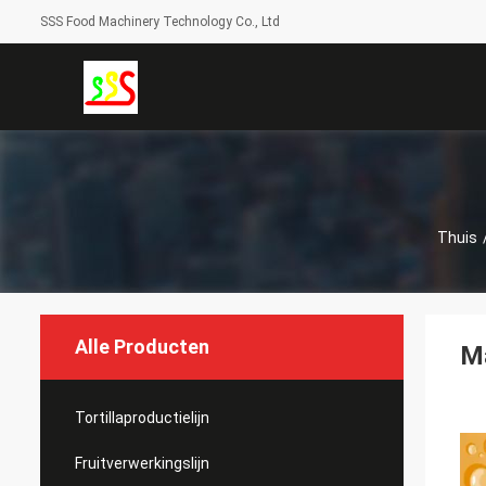
SSS Food Machinery Technology Co., Ltd
Thuis
Alle Producten
Ma
Tortillaproductielijn
Fruitverwerkingslijn