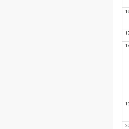
1
1
1
1
2