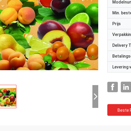
Modelnu
Min. best
Prijs
Verpakkin
Delivery 
Betalings
Levering
Beste P