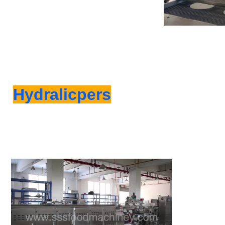
Hydralicpers