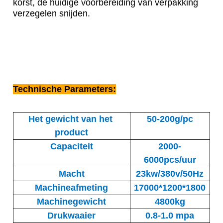
korst, de huidige voorbereiding van verpakking 
verzegelen snijden.
Technische Parameters:
Het gewicht van het 
50-200g/pc
product
Capaciteit
2000-
6000pcs/uur
Macht
23kw/380v/50Hz
Machineafmeting
17000*1200*1800
Machinegewicht
4800kg
Drukwaaier
0.8-1.0 mpa