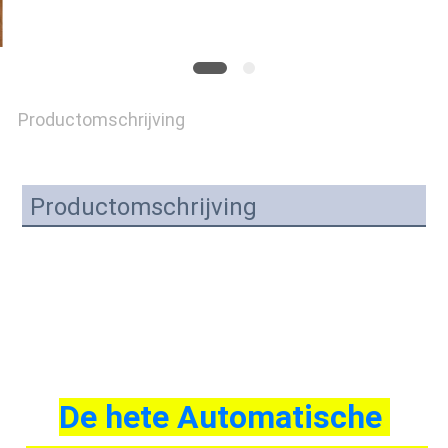
PRIVACY
POLICY
Productomschrijving
Productomschrijving
De hete Automatische 