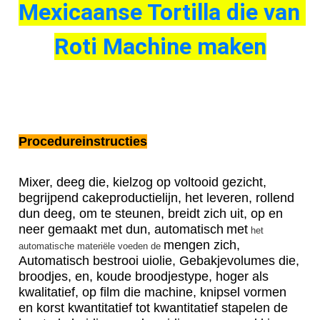
Mexicaanse Tortilla die van 
Roti Machine maken
Procedureinstructies
Mixer, deeg die, kielzog op voltooid gezicht, 
begrijpend cakeproductielijn, het leveren, rollend 
dun deeg, om te steunen, breidt zich uit, op en 
neer gemaakt met dun, automatisch
met
 het 
mengen zich
, 
automatische materiële voeden de 
Automatisch bestrooi uiolie, Gebakjevolumes die, 
broodjes, en, koude broodjestype, hoger als 
kwalitatief, op film die machine, knipsel vormen 
en korst kwantitatief tot kwantitatief stapelen de 