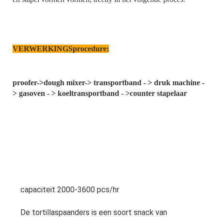
VERWERKINGSprocedure:
proofer->dough mixer-> transportband - > druk machine - 
> gasoven - > koeltransportband - >counter stapelaar
capaciteit 2000-3600 pcs/hr
De tortillaspaanders is een soort snack van 