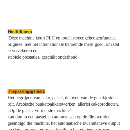
Hoofdlijnen:
Deze machine keurt PLC en touch screengeheugenfunctie, 
origineel met het internationale beroemde merk goed, om stal 
te verzekeren en
stabiele prestaties, geschikt onderhoud.
Toepassingsgebied:
Het begrijpen van cake, pastei, de oven van de gebakjesklei 
rolt, Arabische banketbakkerswerken, allerlei cakeproducten. 
„Op de plastic vormende machine“
kan dun in een pastei, en automatisch op de film worden 
geëindigd die machine, het automatische kwantitatieve output 
en stapel vormen vormen, irectly in het volgende proces.