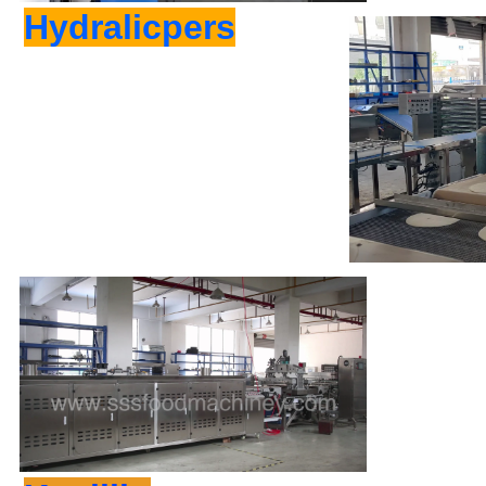
Hydralicpers