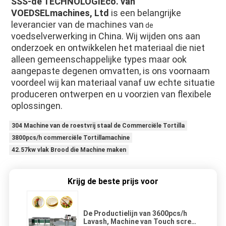
SSS-de TECHNOLOGIEco. van 
VOEDSELmachines, Ltd
 is een belangrijke 
leverancier van de machines van
 de 
voedselverwerking in China. Wij wijden ons aan 
onderzoek en ontwikkelen het materiaal die niet 
alleen gemeenschappelijke types maar ook 
aangepaste degenen omvatten, is ons voornaam 
voordeel wij kan materiaal vanaf uw echte situatie 
produceren ontwerpen en u voorzien van flexibele 
oplossingen.
304 Machine van de roestvrij staal de Commerciële Tortilla
3800pcs/h commerciële Tortillamachine
42.57kw vlak Brood die Machine maken
Krijg de beste prijs voor
De Productielijn van 3600pcs/h
Lavash, Machine van Touch screen