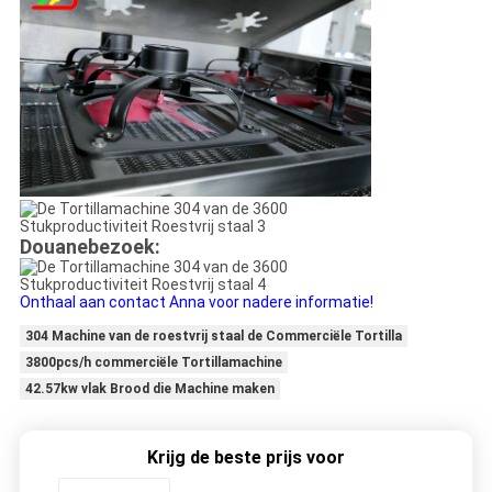
Douanebezoek:
Onthaal aan contact Anna voor nadere informatie!
304 Machine van de roestvrij staal de Commerciële Tortilla
3800pcs/h commerciële Tortillamachine
42.57kw vlak Brood die Machine maken
Krijg de beste prijs voor