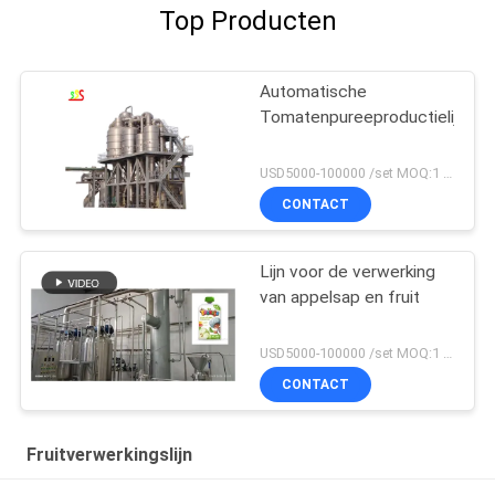
Top Producten
Automatische
Tomatenpureeproductielijn
USD5000-100000 /set MOQ:1 reeksen
CONTACT
Lijn voor de verwerking
van appelsap en fruit
USD5000-100000 /set MOQ:1 set
CONTACT
Fruitverwerkingslijn