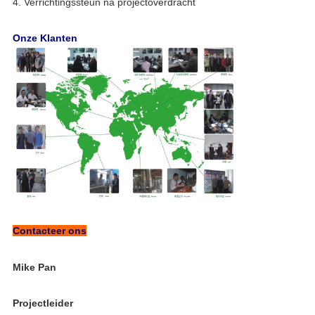
4. Verrichtingssteun na projectoverdracht
Onze Klanten
Contacteer ons
Mike Pan
Projectleider