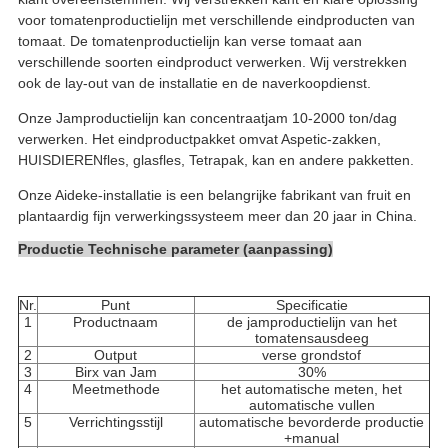
voor tomatenproductielijn met verschillende eindproducten van
tomaat. De tomatenproductielijn kan verse tomaat aan
verschillende soorten eindproduct verwerken. Wij verstrekken
ook de lay-out van de installatie en de naverkoopdienst.
Onze Jamproductielijn kan concentraatjam 10-2000 ton/dag
verwerken. Het eindproductpakket omvat Aspetic-zakken,
HUISDIERENfles, glasfles, Tetrapak, kan en andere pakketten.
Onze Aideke-installatie is een belangrijke fabrikant van fruit en
plantaardig fijn verwerkingssysteem meer dan 20 jaar in China.
Productie Technische parameter (aanpassing)
Nr.
Punt
Specificatie
1
Productnaam
de jamproductielijn van het
tomatensausdeeg
2
Output
verse grondstof
3
Birx van Jam
30%
4
Meetmethode
het automatische meten, het
automatische vullen
5
Verrichtingsstijl
automatische bevorderde productie
+manual