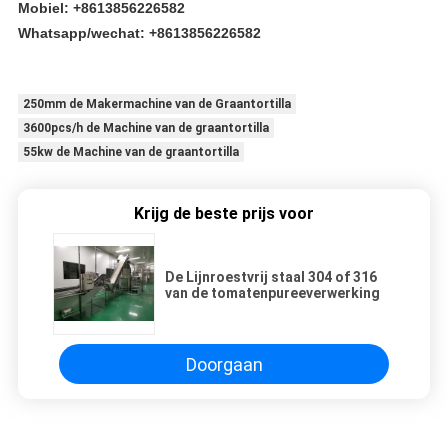
Mobiel: +8613856226582
Whatsapp/wechat: +8613856226582
250mm de Makermachine van de Graantortilla
3600pcs/h de Machine van de graantortilla
55kw de Machine van de graantortilla
Krijg de beste prijs voor
De Lijnroestvrij staal 304 of 316
van de tomatenpureeverwerking
Doorgaan