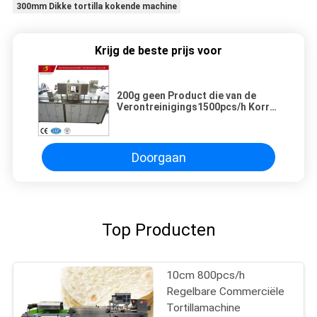
300mm Dikke tortilla kokende machine
Krijg de beste prijs voor
200g geen Product die van de
Verontreinigings1500pcs/h Korrel
Machines maken
Doorgaan
Top Producten
10cm 800pcs/h
Regelbare Commerciële
Tortillamachine