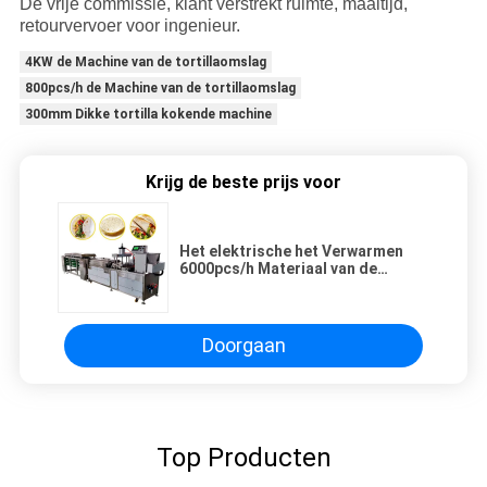
De vrije commissie, klant verstrekt ruimte, maaltijd,
retourvervoer voor ingenieur.
4KW de Machine van de tortillaomslag
800pcs/h de Machine van de tortillaomslag
300mm Dikke tortilla kokende machine
Krijg de beste prijs voor
Het elektrische het Verwarmen
6000pcs/h Materiaal van de
Tortillaproductie
Doorgaan
Top Producten