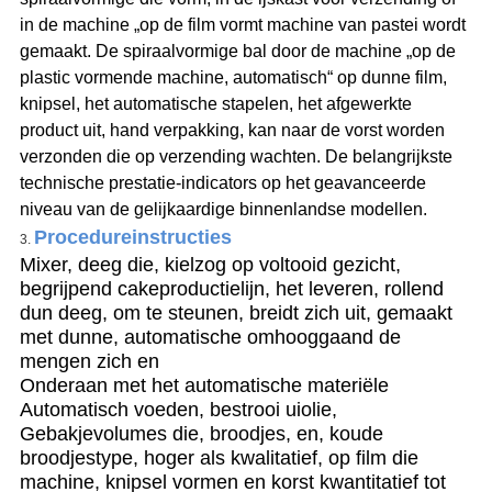
in de machine „op de film vormt machine van pastei wordt
gemaakt. De spiraalvormige bal door de machine „op de
plastic vormende machine, automatisch“ op dunne film,
knipsel, het automatische stapelen, het afgewerkte
product uit, hand verpakking, kan naar de vorst worden
verzonden die op verzending wachten. De belangrijkste
technische prestatie-indicators op het geavanceerde
niveau van de gelijkaardige binnenlandse modellen.
Procedureinstructies
3.
Mixer, deeg die, kielzog op voltooid gezicht,
begrijpend cakeproductielijn, het leveren, rollend
dun deeg, om te steunen, breidt zich uit, gemaakt
met dunne, automatische omhooggaand de
mengen zich en
Onderaan met het automatische materiële
Automatisch voeden, bestrooi uiolie,
Gebakjevolumes die, broodjes, en, koude
broodjestype, hoger als kwalitatief, op film die
machine, knipsel vormen en korst kwantitatief tot