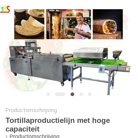
PRIVACY
POLICY
Productomschrijving
Tortillaproductielijn met hoge
capaciteit
Productomschrijving
1.