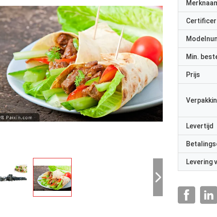
Merknaa
Certificer
Modelnu
Min. best
Prijs
Verpakkin
Levertijd
Betalings
Levering