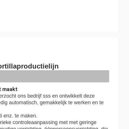
tillaproductielijn
nt maakt
erzocht ons bedrijf sss en ontwikkelt deze
edig automatisch, gemakkelijk te werken en te
ti enz. te maken.
ieke controleaanpassing met met geringe