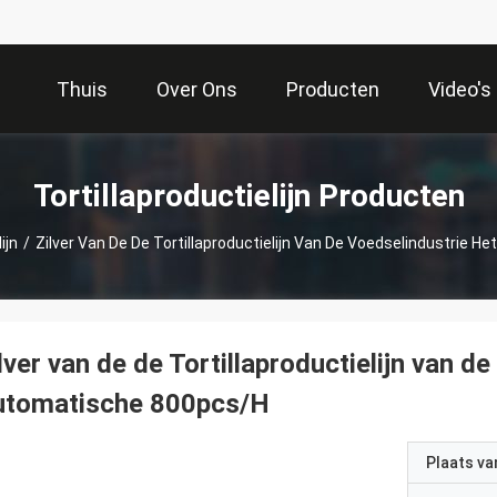
Thuis
Over Ons
Producten
Video's
Tortillaproductielijn Producten
ijn
/
Zilver Van De De Tortillaproductielijn Van De Voedselindustrie 
lver van de de Tortillaproductielijn van d
utomatische 800pcs/H
Plaats v