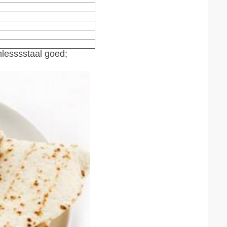
nlesssstaal goed;