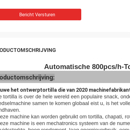
Bericht Versturen
ODUCTOMSCHRIJVING
Automatische 800pcs/h-Tor
oductomschrijving:
euwe het ontwerptortilla die van 2020 machinefabrika
 tortilla is over de hele wereld een populaire snack, ond
edselmachine samen te komen globaal eist u, is het voll
ndhaven.
eze machine kan worden gebruikt om tortilla, chapati, ro
eze machine is een mechatronics systeem van de numer