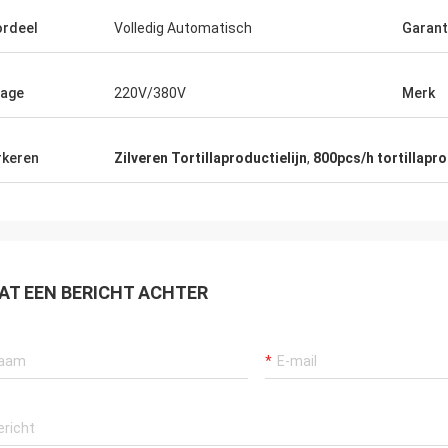
rdeel
Volledig Automatisch
Garant
age
220V/380V
Merk
keren
Zilveren Tortillaproductielijn
,
800pcs/h tortillapro
AT EEN BERICHT ACHTER