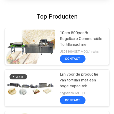
Top Producten
10cm 800pcs/h
Regelbare Commerciële
Tortillamachine
USD8800/SET MOQ:1 reeks
CONTACT
Lijn voor de productie
van tortilla's met een
hoge capaciteit
negotiable MOQ:1
CONTACT