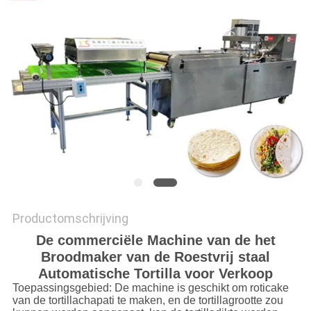
PRIVACY
POLICY
Productomschrijving
De commerciële Machine van de het
Broodmaker van de Roestvrij staal
Automatische Tortilla voor Verkoop
Toepassingsgebied: De machine is geschikt om roticake
van de tortillachapati te maken, en de tortillagrootte zou