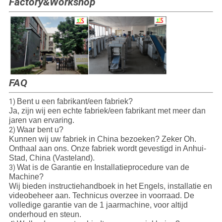
Factory&Workshop
FAQ
Bent u een fabrikant/een fabriek?
1)
Ja, zijn wij een echte fabriek/een fabrikant met meer dan
jaren van ervaring.
Waar bent u?
2)
Kunnen wij uw fabriek in China bezoeken? Zeker Oh.
Onthaal aan ons. Onze fabriek wordt gevestigd in Anhui-
Stad, China (Vasteland).
Wat is de Garantie en Installatieprocedure van de
3)
Machine?
Wij bieden instructiehandboek in het Engels, installatie en
videobeheer aan. Technicus overzee in voorraad. De
volledige garantie van de 1 jaarmachine, voor altijd
onderhoud en steun.