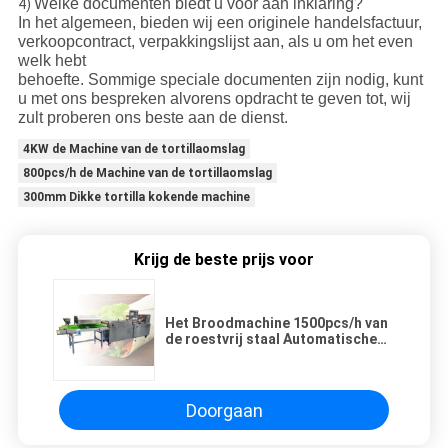
Welke documenten biedt u voor aan inklaring?
4)
In het algemeen, bieden wij een originele handelsfactuur,
verkoopcontract, verpakkingslijst aan, als u om het even
welk hebt
behoefte. Sommige speciale documenten zijn nodig, kunt
u met ons bespreken alvorens opdracht te geven tot, wij
zult proberen ons beste aan de dienst.
4KW de Machine van de tortillaomslag
800pcs/h de Machine van de tortillaomslag
300mm Dikke tortilla kokende machine
Krijg de beste prijs voor
Het Broodmachine 1500pcs/h van
de roestvrij staal Automatische
18inch Tortilla
Doorgaan