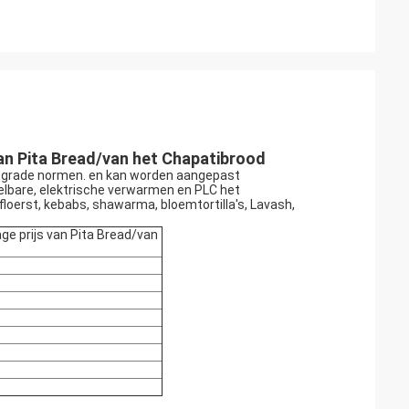
van Pita Bread/van het Chapatibrood
od-grade normen. en kan worden aangepast
elbare, elektrische verwarmen en PLC het
loerst, kebabs, shawarma, bloemtortilla's, Lavash,
ge prijs van Pita Bread/van