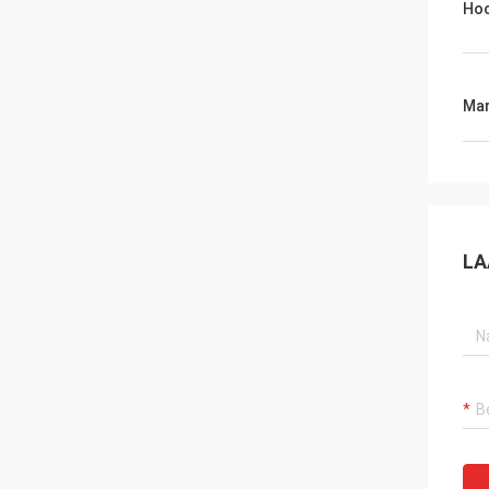
Hoo
Mar
LA