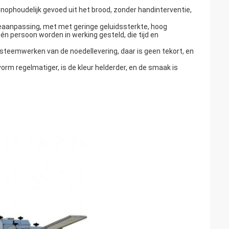
nophoudelijk gevoed uit het brood, zonder handinterventie,
aanpassing, met met geringe geluidssterkte, hoog
én persoon worden in werking gesteld, die tijd en
ysteemwerken van de noedellevering, daar is geen tekort, en
rm regelmatiger, is de kleur helderder, en de smaak is