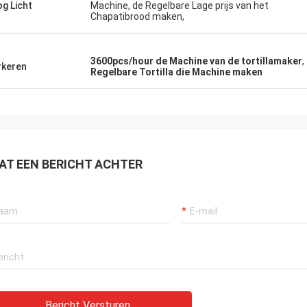
g Licht
Machine, de Regelbare Lage prijs van het
Chapatibrood maken,
3600pcs/hour de Machine van de tortillamaker
,
keren
Regelbare Tortilla die Machine maken
AT EEN BERICHT ACHTER
Bericht Versturen