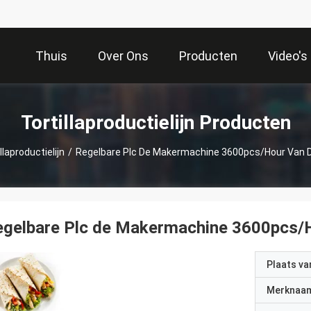
Thuis
Over Ons
Producten
Video's
Tortillaproductielijn Producten
llaproductielijn
/
Regelbare Plc De Makermachine 3600pcs/Hour Van De
gelbare Plc de Makermachine 3600pcs/Ho
Plaats v
Merknaa