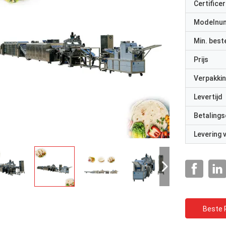
Certificer
Modelnu
Min. best
Prijs
Verpakkin
Levertijd
Betalings
Levering
Beste P