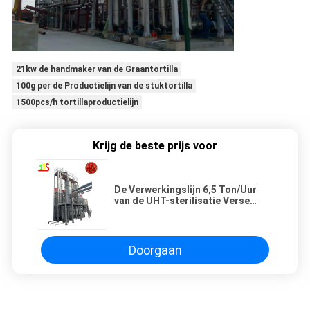
21kw de handmaker van de Graantortilla
100g per de Productielijn van de stuktortilla
1500pcs/h tortillaproductielijn
Krijg de beste prijs voor
De Verwerkingslijn 6,5 Ton/Uur
van de UHT-sterilisatie Verse
Ruwe Tomatenpuree
Doorgaan