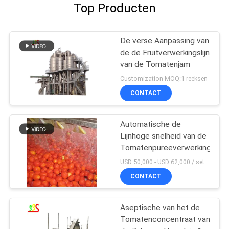
Top Producten
De verse Aanpassing van
de de Fruitverwerkingslijn
van de Tomatenjam
Customization MOQ:1 reeksen
CONTACT
Automatische de
Lijnhoge snelheid van de
Tomatenpureeverwerking
USD 50,000 - USD 62,000 / set MOQ:1 reeks
CONTACT
Aseptische van het de
Tomatenconcentraat van