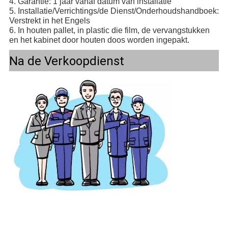
4. Garantie: 1 jaar vanaf datum van installatie
5. Installatie/Verrichtings/de Dienst/Onderhoudshandboek:
Verstrekt in het Engels
6. In houten pallet, in plastic die film, de vervangstukken
en het kabinet door houten doos worden ingepakt.
Na de Verkoopdienst