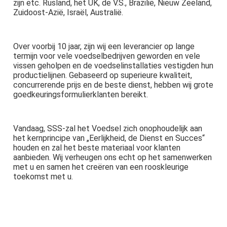
zijn etc. Rusland, het UK, de V.S., Brazilië, Nieuw Zeeland, 
Zuidoost-Azië, Israël, Australië.
Over voorbij 10 jaar, zijn wij een leverancier op lange 
termijn voor vele voedselbedrijven geworden en vele 
vissen geholpen en de voedselinstallaties vestigden hun 
productielijnen. Gebaseerd op superieure kwaliteit, 
concurrerende prijs en de beste dienst, hebben wij grote 
goedkeuringsformulierklanten bereikt.
Vandaag, SSS-zal het Voedsel zich onophoudelijk aan 
het kernprincipe van „Eerlijkheid, de Dienst en Succes“ 
houden en zal het beste materiaal voor klanten 
aanbieden. Wij verheugen ons echt op het samenwerken 
met u en samen het creëren van een rooskleurige 
toekomst met u.