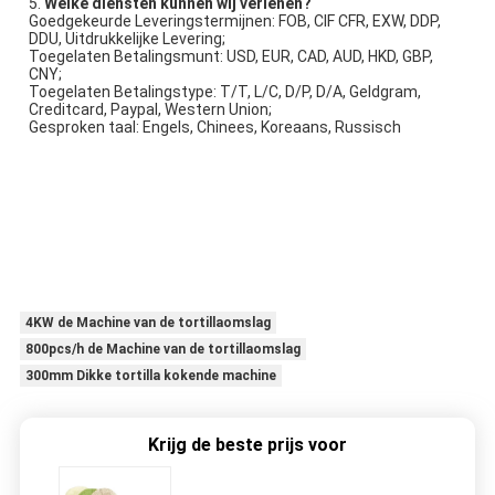
5. 
Welke diensten kunnen wij verlenen?
Goedgekeurde Leveringstermijnen: FOB, CIF CFR, EXW, DDP, 
DDU, Uitdrukkelijke Levering;
Toegelaten Betalingsmunt: USD, EUR, CAD, AUD, HKD, GBP, 
CNY;
Toegelaten Betalingstype: T/T, L/C, D/P, D/A, Geldgram, 
Creditcard, Paypal, Western Union;
Gesproken taal: Engels, Chinees, Koreaans, Russisch
4KW de Machine van de tortillaomslag
800pcs/h de Machine van de tortillaomslag
300mm Dikke tortilla kokende machine
Krijg de beste prijs voor