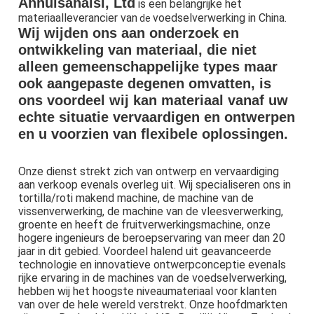
Anhuisanaisi, Ltd
 is een belangrijke het 
materiaalleverancier van
voedselverwerking in China.
 de 
Wij wijden ons aan onderzoek en 
ontwikkeling van materiaal, die niet 
alleen gemeenschappelijke types maar 
ook aangepaste degenen omvatten, is 
ons voordeel wij kan materiaal vanaf uw 
echte situatie vervaardigen en ontwerpen 
en u voorzien van flexibele oplossingen.
Onze dienst strekt zich van ontwerp en vervaardiging 
aan verkoop evenals overleg uit. Wij specialiseren ons in 
tortilla/roti makend machine, de machine van de 
vissenverwerking, de machine van de vleesverwerking, 
groente en heeft de fruitverwerkingsmachine, onze 
hogere ingenieurs de beroepservaring van meer dan 20 
jaar in dit gebied. Voordeel halend uit geavanceerde 
technologie en innovatieve ontwerpconceptie evenals 
rijke ervaring in de machines van de voedselverwerking, 
hebben wij het hoogste niveaumateriaal voor klanten 
van over de hele wereld verstrekt. Onze hoofdmarkten 