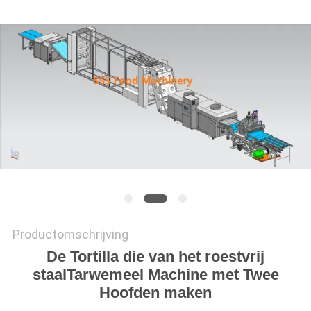
PRIVACY
POLICY
Productomschrijving
De Tortilla die van het roestvrij
staalTarwemeel Machine met Twee
Hoofden maken