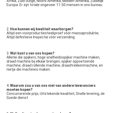
Afrika, Zuid-Azige, Noord-Amerika, Midden-Amerika, Zuidelijk 
Europa. Er zijn totale ongeveer 11-50 mensen in ons bureau.
2. 
Hoe kunnen wij kwaliteit waarborgen?
Altijd een voorproductiesteekproef vóór massaproduktie;
Altijd definitieve Inspectie vóór verzending.
3. 
Wat kunt u van ons kopen?
Allerlei die spijkers, hoge snelheidsspijker machine maken, 
draad machine bij elkaar brengen, spijker oppoetsende 
machine, draad rollende machine, draadtrekkenmachine, en 
nietje die machines maken.
4. 
Waarom zou u van ons niet van andere leveranciers 
moeten kopen?
Concurrerende prijs, Uitstekende kwaliteit, Snelle levering, de 
Goede dienst