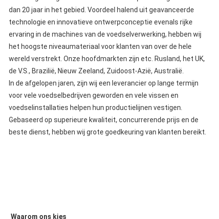
dan 20 jaar in het gebied. Voordeel halend uit geavanceerde 
technologie en innovatieve ontwerpconceptie evenals rijke 
ervaring in de machines van de voedselverwerking, hebben wij 
het hoogste niveaumateriaal voor klanten van over de hele 
wereld verstrekt. Onze hoofdmarkten zijn etc. Rusland, het UK, 
de V.S., Brazilië, Nieuw Zeeland, Zuidoost-Azië, Australië.
In de afgelopen jaren, zijn wij een leverancier op lange termijn 
voor vele voedselbedrijven geworden en vele vissen en 
voedselinstallaties helpen hun productielijnen vestigen. 
Gebaseerd op superieure kwaliteit, concurrerende prijs en de 
beste dienst, hebben wij grote goedkeuring van klanten bereikt.
Waarom ons kies