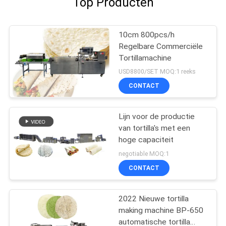
Top Producten
10cm 800pcs/h
Regelbare Commerciële
Tortillamachine
USD8800/SET MOQ:1 reeks
CONTACT
Lijn voor de productie
van tortilla's met een
hoge capaciteit
negotiable MOQ:1
CONTACT
2022 Nieuwe tortilla
making machine BP-650
automatische tortilla