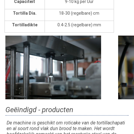
Capaciteit
9-10 kg per Uur
Tortilla Dia.
18-30 (regelbare) cm
Tortilladikte
0.4-2.5 (regelbare) mm
Geëindigd - producten
De machine is geschikt om roticake van de tortillachapati 
en al soort rond vlak dun brood te maken. Het wordt 