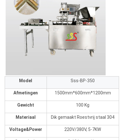
Model
Sss-BP-350
Afmetingen
1500mm*600mm*1200mm
Gewicht
100 Kg
Materiaal
Dik gemaakt Roestvrij staal 304
Voltage&Power
220V/380V, 5-7KW