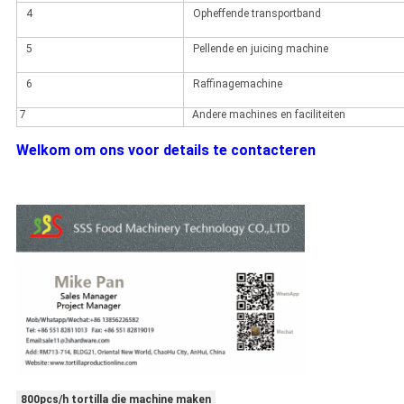
4
Opheffende transportband
5
Pellende en juicing machine
6
Raffinagemachine
7
Andere machines en faciliteiten
Welkom om ons voor details te contacteren
800pcs/h tortilla die machine maken