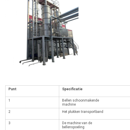
Punt
Specificatie
1
Bellen schoonmakende
machine
2
Het plukken transportband
3
De machine van de
bellenspoeling