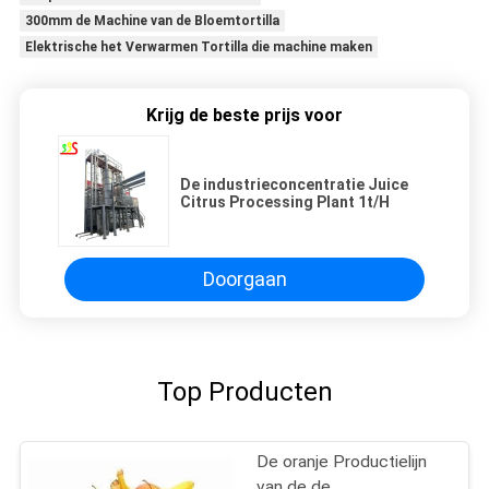
300mm de Machine van de Bloemtortilla
Elektrische het Verwarmen Tortilla die machine maken
Krijg de beste prijs voor
De industrieconcentratie Juice
Citrus Processing Plant 1t/H
Doorgaan
Top Producten
De oranje Productielijn
van de de